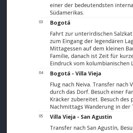
einer der bedeutendsten inter
Südamerikas.
Bogotá
03
Fahrt zur unterirdischen Salzka
zum Eingang der legendären Lag
Mittagessen auf dem kleinen Ba
Familie, danach ist Zeit für kur
Eindruck vom kolumbianischen 
Bogotá - Villa Vieja
04
Flug nach Neiva. Transfer nach V
durch das Dorf. Besuch einer Fam
Kräcker zubereitet. Besuch des
Nachmittags Wanderung in der 
Villa Vieja - San Agustin
05
Transfer nach San Agustín, Bes