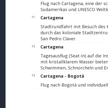
Flug nach Cartagena, eine der s
Südamerikas und UNESCO Weltk
Cartagena
11
Stadtrundfahrt mit Besuch des 
durch das koloniale Stadtzentr
San Pedro Claver.
Cartagena
12
Tagesausflug (Seat-in) auf die In
mit kristallklarem Wasser biete
Schwimmen, Schnorcheln und E
Cartagena - Bogotá
13
Flug nach Bogotá und individuell