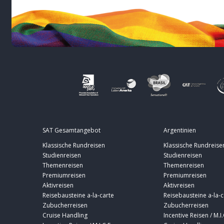
SAT Gesamtangebot
Argentinien
Klassische Rundreisen
Klassische Rundreise
Studienreisen
Studienreisen
Themenreisen
Themenreisen
Premiumreisen
Premiumreisen
Aktivreisen
Aktivreisen
Reisebausteine a-la-carte
Reisebausteine a-la-c
Zubucherreisen
Zubucherreisen
Cruise Handling
Incentive Reisen / M.I.