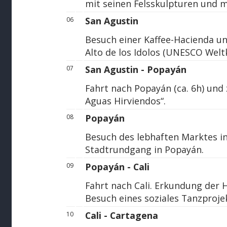
mit seinen Felsskulpturen und m
San Agustin
06
Besuch einer Kaffee-Hacienda u
Alto de los Idolos (UNESCO Welt
San Agustin - Popayán
07
Fahrt nach Popayán (ca. 6h) und
Aguas Hirviendos“.
Popayán
08
Besuch des lebhaften Marktes in
Stadtrundgang in Popayán.
Popayán - Cali
09
Fahrt nach Cali. Erkundung der 
Besuch eines soziales Tanzproje
Cali - Cartagena
10