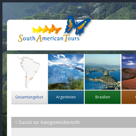
Gesamtangebot
Argentinien
Brasilien
< Zurück zur Kategorienübersicht