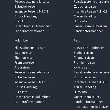
Reisebausteine a-la-carte
Reisebausteine a-la-carte
Zubucherreisen
Zubucherreisen
Incentive Reisen / M.I.C.E
Incentive Reisen / M.I.C.E
Cruise Handling
Cruise Handling
Büro Info
Büro Info
Unser Team in Argentinien
Unser Team in Brasilien
Länderinformationen
Länderinformationen
Kolumbien
Peru
Klassische Rundreisen
Klassische Rundreisen
Studienreisen
Studienreisen
Themenreisen
Themenreisen
Premiumreisen
Premiumreisen
Aktivreisen
Aktivreisen
Reisebausteine a-la-carte
Reisebausteine a-la-carte
Zubucherreisen
Zubucherreisen
Incentive Reisen / M.I.C.E
Incentive Reisen / M.I.C.E
Cruise Handling
Cruise Handling
Büro Info
Büro Info
Unser Team in Kolumbien
Unser Team in Peru
Länderinformationen
Länderinformationen
Informationen zu Bolivien