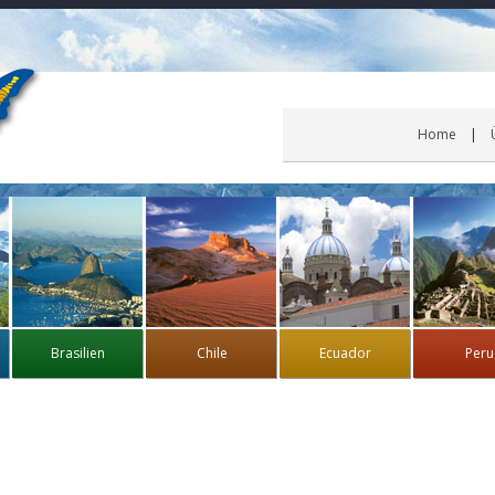
Home
Brasilien
Chile
Ecuador
Peru