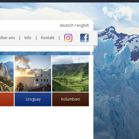
deutsch
/
english
Über uns
Info
Kontakt
Uruguay
Kolumbien