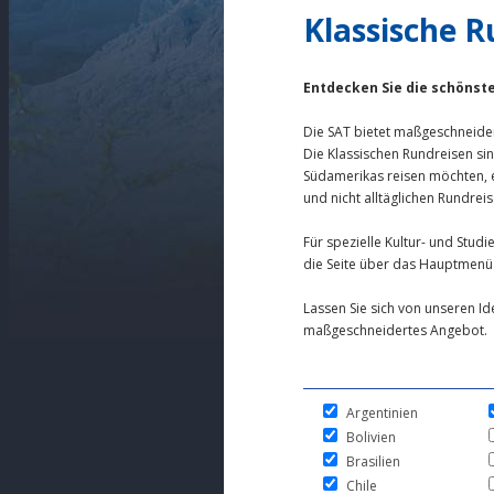
Klassische R
Entdecken Sie die schöns
Die SAT bietet maßgeschneide
Die Klassischen Rundreisen si
Südamerikas reisen möchten, e
und nicht alltäglichen Rundre
Für spezielle Kultur- und Stud
die Seite über das Hauptmen
Lassen Sie sich von unseren Id
maßgeschneidertes Angebot.
Argentinien
Bolivien
Brasilien
Chile