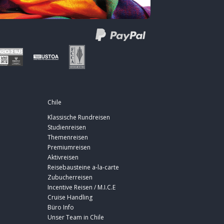
Chile
Klassische Rundreisen
Studienreisen
Themenreisen
Premiumreisen
Aktivreisen
Reisebausteine a-la-carte
Zubucherreisen
Incentive Reisen / M.I.C.E
Cruise Handling
Büro Info
Unser Team in Chile