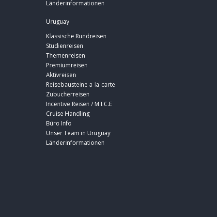
Länderinformationen
Uruguay
Klassische Rundreisen
Studienreisen
Themenreisen
Premiumreisen
Aktivreisen
Reisebausteine a-la-carte
Zubucherreisen
Incentive Reisen / M.I.C.E
Cruise Handling
Büro Info
Unser Team in Uruguay
Länderinformationen