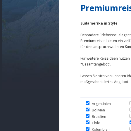
Premiumrei
Südamerika in Style
Besondere Erlebnisse, elegant
Premiumreisen bieten ein viel
für den anspruchsvolleren Ku
Für weitere Reiseideen nutzen 
"Gesamtangebot".
Lassen Sie sich von unseren Id
maßgeschneidertes Angebot.
Argentinien
Bolivien
Brasilien
Chile
Kolumbien