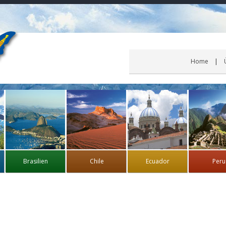
Home
Brasilien
Chile
Ecuador
Peru