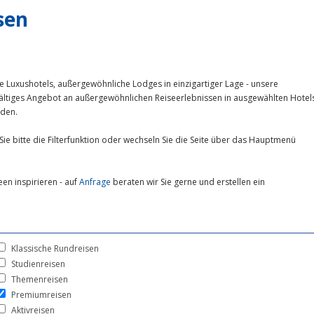
sen
e Luxushotels, außergewöhnliche Lodges in einzigartiger Lage - unsere
fältiges Angebot an außergewöhnlichen Reiseerlebnissen in ausgewählten Hotel
nden.
Sie bitte die Filterfunktion oder wechseln Sie die Seite über das Hauptmenü
een inspirieren - auf
Anfrage
beraten wir Sie gerne und erstellen ein
Klassische Rundreisen
Studienreisen
Themenreisen
Premiumreisen
Aktivreisen