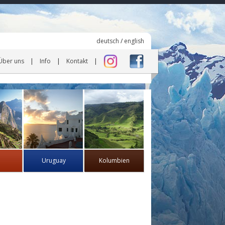
deutsch
/
english
Über uns
Info
Kontakt
Uruguay
Kolumbien