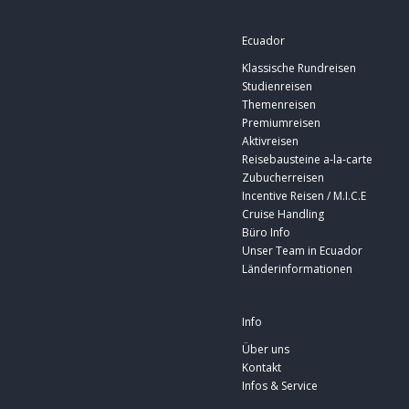
Ecuador
Klassische Rundreisen
Studienreisen
Themenreisen
Premiumreisen
Aktivreisen
Reisebausteine a-la-carte
Zubucherreisen
Incentive Reisen / M.I.C.E
Cruise Handling
Büro Info
Unser Team in Ecuador
Länderinformationen
Info
Über uns
Kontakt
Infos & Service