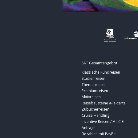
SAT Gesamtangebot
Klassische Rundreisen
Studienreisen
Themenreisen
Premiumreisen
Aktivreisen
Reisebausteine a-la-carte
Zubucherreisen
Cruise Handling
Incentive Reisen / M.I.C.E
Anfrage
Bezahlen mit PayPal