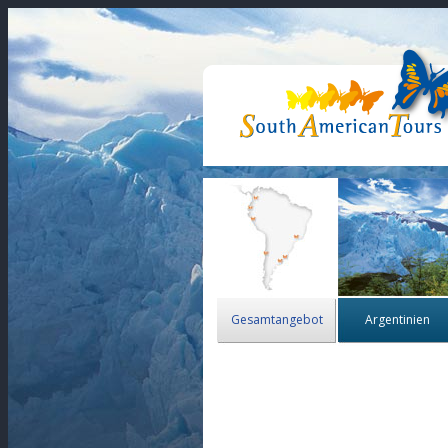
Gesamtangebot
Argentinien