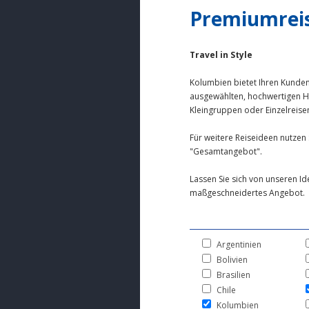
Premiumrei
Travel in Style
Kolumbien bietet Ihren Kunde
ausgewählten, hochwertigen H
Kleingruppen oder Einzelreise
Für weitere Reiseideen nutzen 
"Gesamtangebot".
Lassen Sie sich von unseren Id
maßgeschneidertes Angebot.
Argentinien
Bolivien
Brasilien
Chile
Kolumbien