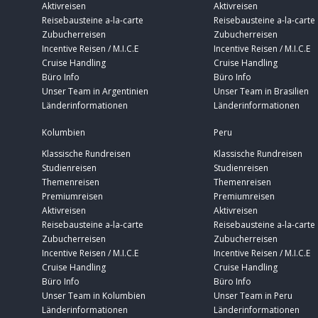
Aktivreisen
Aktivreisen
Reisebausteine a-la-carte
Reisebausteine a-la-carte
Zubucherreisen
Zubucherreisen
Incentive Reisen / M.I.C.E
Incentive Reisen / M.I.C.E
Cruise Handling
Cruise Handling
Büro Info
Büro Info
Unser Team in Argentinien
Unser Team in Brasilien
Länderinformationen
Länderinformationen
Kolumbien
Peru
Klassische Rundreisen
Klassische Rundreisen
Studienreisen
Studienreisen
Themenreisen
Themenreisen
Premiumreisen
Premiumreisen
Aktivreisen
Aktivreisen
Reisebausteine a-la-carte
Reisebausteine a-la-carte
Zubucherreisen
Zubucherreisen
Incentive Reisen / M.I.C.E
Incentive Reisen / M.I.C.E
Cruise Handling
Cruise Handling
Büro Info
Büro Info
Unser Team in Kolumbien
Unser Team in Peru
Länderinformationen
Länderinformationen