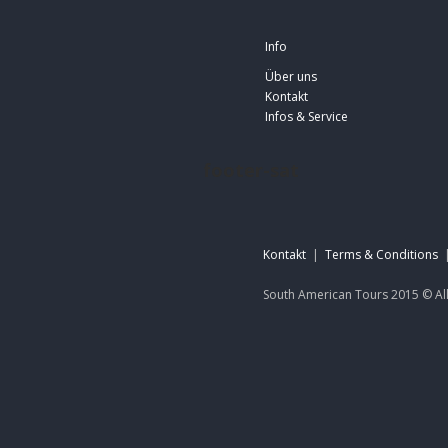
Info
Über uns
Kontakt
Infos & Service
footer-sat
Kontakt
|
Terms & Conditions
South American Tours 2015 ©
Al