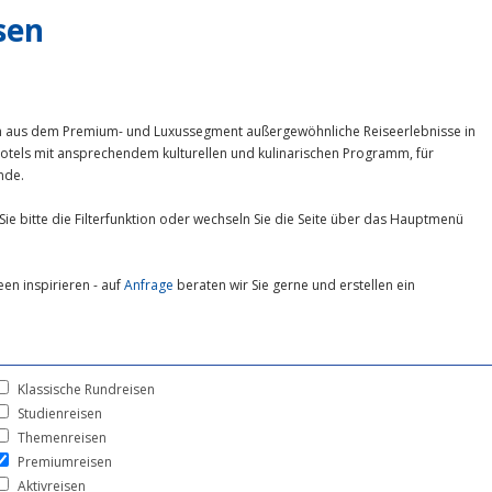
sen
n aus dem Premium- und Luxussegment außergewöhnliche Reiseerlebnisse in
otels mit ansprechendem kulturellen und kulinarischen Programm, für
nde.
Sie bitte die Filterfunktion oder wechseln Sie die Seite über das Hauptmenü
een inspirieren - auf
Anfrage
beraten wir Sie gerne und erstellen ein
Klassische Rundreisen
Studienreisen
Themenreisen
Premiumreisen
Aktivreisen