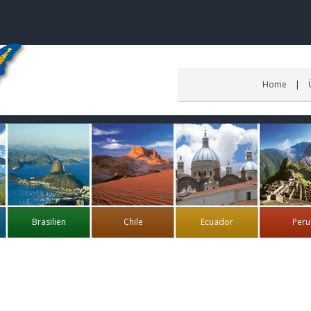
Home
Brasilien
Chile
Ecuador
Peru