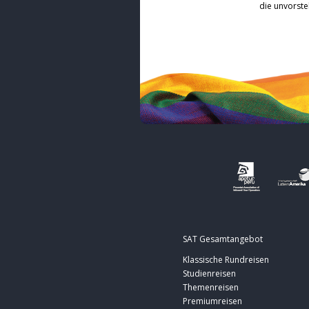
die unvorstel
SAT Gesamtangebot
Klassische Rundreisen
Studienreisen
Themenreisen
Premiumreisen