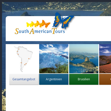
Gesamtangebot
Argentinien
Brasilien