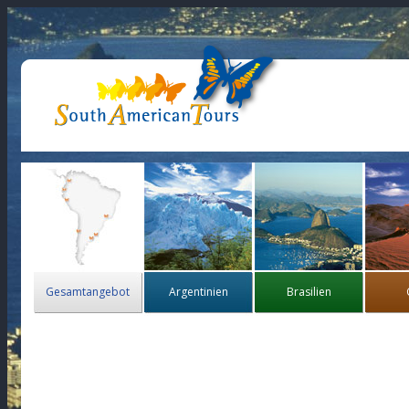
Gesamtangebot
Argentinien
Brasilien