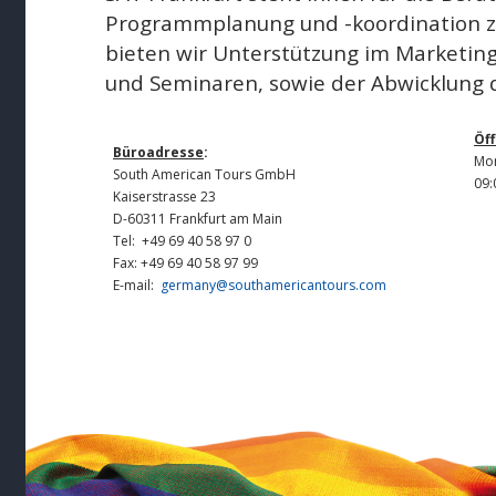
Programmplanung und -koordination zu
bieten wir Unterstützung im Marketing
und Seminaren, sowie der Abwicklung d
Öf
Büroadresse
:
Mon
South American Tours GmbH
09:
Kaiserstrasse 23
D-60311 Frankfurt am Main
Tel: +49 69 40 58 97 0
Fax: +49 69 40 58 97 99
E-mail:
germany@southamericantours.com