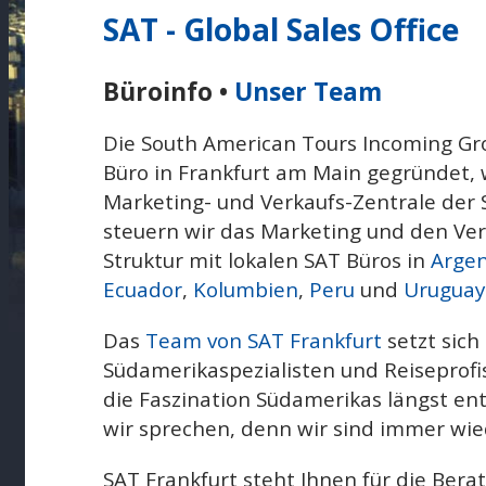
SAT - Global Sales Office
Büroinfo •
Unser Team
Die South American Tours Incoming G
Büro in Frankfurt am Main gegründet, w
Marketing- und Verkaufs-Zentrale der S
steuern wir das Marketing und den Ver
Struktur mit lokalen SAT Büros in
Argen
Ecuador
,
Kolumbien
,
Peru
und
Uruguay
Das
Team von SAT Frankfurt
setzt sich
Südamerikaspezialisten und Reiseprofi
die Faszination Südamerikas längst en
wir sprechen, denn wir sind immer wied
SAT Frankfurt steht Ihnen für die Bera