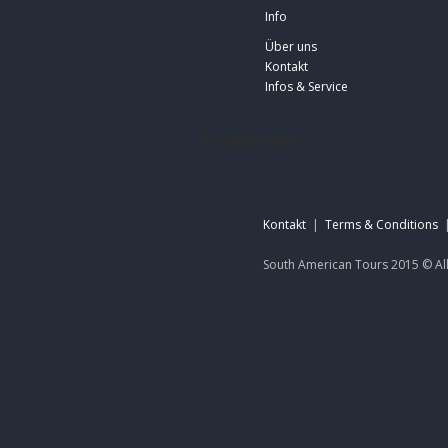
Info
Über uns
Kontakt
Infos & Service
footer-sat
Kontakt
|
Terms & Conditions
South American Tours 2015 ©
Al