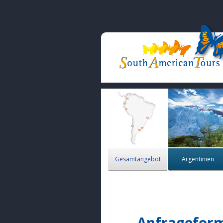
Gesamtangebot
Argentinien
Anfragefor