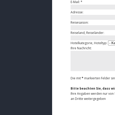
E-Mail:
*
Adresse:
Reisesaison:
Reiseland, Reiseländer:
Hotelkategorie, Hoteltyp:
Ihre Nachricht:
Die mit
*
markierten Felder sind
Bitte beachten Sie, dass w
Ihre Angaben werden nur von S
an Dritte weitergegeben