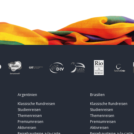
Argentinien
Brasilien
Klassische Rundreisen
Klassische Rundreisen
Studienreisen
Studienreisen
Themenreisen
Themenreisen
Premiumreisen
Premiumreisen
Aktivreisen
Aktivreisen
Reisebausteine a-la-carte
Reisebausteine a-la-carte