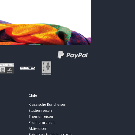
Chile
Klassische Rundreisen
Studienreisen
Themenreisen
Premiumreisen
Aktivreisen
Reisebausteine a-la-carte