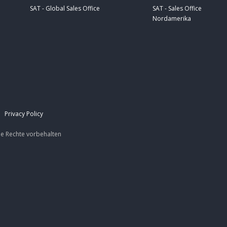
SAT - Global Sales Office
SAT - Sales Office
Nordamerika
|
Privacy Policy
le Rechte
vorbehalten