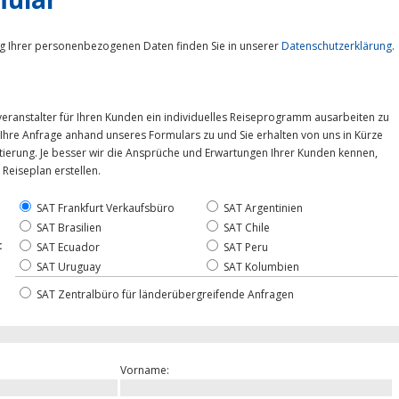
g Ihrer personenbezogenen Daten finden Sie in unserer
Datenschutzerklärung
.
everanstalter für Ihren Kunden ein individuelles Reiseprogramm ausarbeiten zu
 Ihre Anfrage anhand unseres Formulars zu und Sie erhalten von uns in Kürze
otierung. Je besser wir die Ansprüche und Erwartungen Ihrer Kunden kennen,
Reiseplan erstellen.
SAT Frankfurt Verkaufsbüro
SAT Argentinien
SAT Brasilien
SAT Chile
:
SAT Ecuador
SAT Peru
SAT Uruguay
SAT Kolumbien
SAT Zentralbüro für länderübergreifende Anfragen
Vorname: