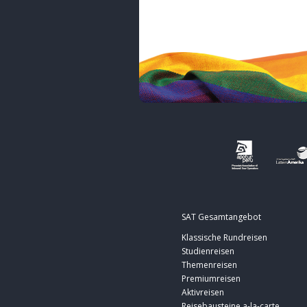
SAT Gesamtangebot
Klassische Rundreisen
Studienreisen
Themenreisen
Premiumreisen
Aktivreisen
Reisebausteine a-la-carte