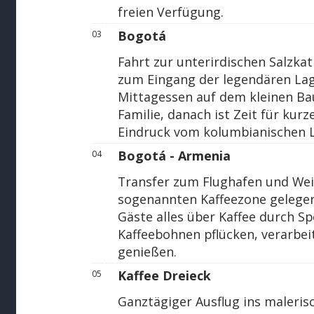
freien Verfügung.
Bogotá
03
Fahrt zur unterirdischen Salzka
zum Eingang der legendären Lag
Mittagessen auf dem kleinen Ba
Familie, danach ist Zeit für kur
Eindruck vom kolumbianischen 
Bogotá - Armenia
04
Transfer zum Flughafen und Weit
sogenannten Kaffeezone gelegen
Gäste alles über Kaffee durch Sp
Kaffeebohnen pflücken, verarbei
genießen.
Kaffee Dreieck
05
Ganztägiger Ausflug ins maleris