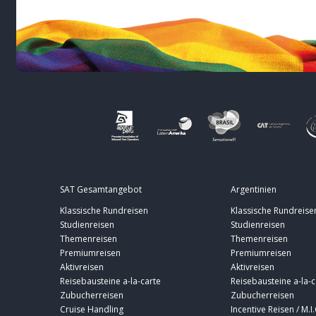
SAT Gesamtangebot
Argentinien
Klassische Rundreisen
Klassische Rundreise
Studienreisen
Studienreisen
Themenreisen
Themenreisen
Premiumreisen
Premiumreisen
Aktivreisen
Aktivreisen
Reisebausteine a-la-carte
Reisebausteine a-la-c
Zubucherreisen
Zubucherreisen
Cruise Handling
Incentive Reisen / M.I.