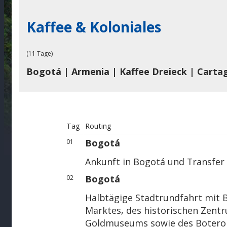
Kaffee & Koloniales
(11 Tage)
Bogotá | Armenia | Kaffee Dreieck | Carta
Tag
Routing
Bogotá
01
Ankunft in Bogotá und Transfer
Bogotá
02
Halbtägige Stadtrundfahrt mit
Marktes, des historischen Zent
Goldmuseums sowie des Botero