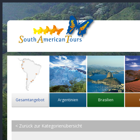
Gesamtangebot
Argentinien
Brasilien
< Zurück zur Kategorienübersicht