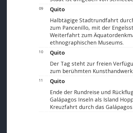
Quito
09
Halbtägige Stadtrundfahrt durch
zum Pancenillo, mit der Engelsst
Weiterfahrt zum Äquatordenkma
ethnographischen Museums.
Quito
10
Der Tag steht zur freien Verfüg
zum berühmten Kunsthandwerks
Quito
11
Ende der Rundreise und Rückflu
Galápagos Inseln als Island Ho
Kreuzfahrt durch das Galápagos 