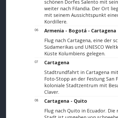
schönen Dorfes Salento mit sein
weiter nach Filandia. Der Ort li
mit seinem Aussichtspunkt einen 
Kordillere.
Armenia - Bogotá - Cartagena
06
Flug nach Cartagena, eine der s
Südamerikas und UNESCO Weltkul
Küste Kolumbiens gelegen.
Cartagena
07
Stadtrundfahrt in Cartagena mit
Foto-Stopp an der Festung San 
koloniale Stadtzentrum mit Bes
Claver.
Cartagena - Quito
08
Flug nach Quito in Ecuador. Die 
Stadt ist umgeben von schneeb