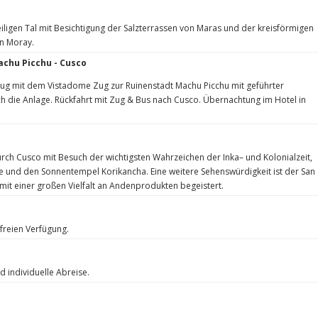
ligen Tal mit Besichtigung der Salzterrassen von Maras und der kreisförmigen
n Moray.
Machu Picchu - Cusco
lug mit dem Vistadome Zug zur Ruinenstadt Machu Picchu mit geführter
h die Anlage. Rückfahrt mit Zug & Bus nach Cusco. Übernachtung im Hotel in
ch Cusco mit Besuch der wichtigsten Wahrzeichen der Inka– und Kolonialzeit,
e und den Sonnentempel Korikancha. Eine weitere Sehenswürdigkeit ist der San
mit einer großen Vielfalt an Andenprodukten begeistert.
 freien Verfügung.
d individuelle Abreise.