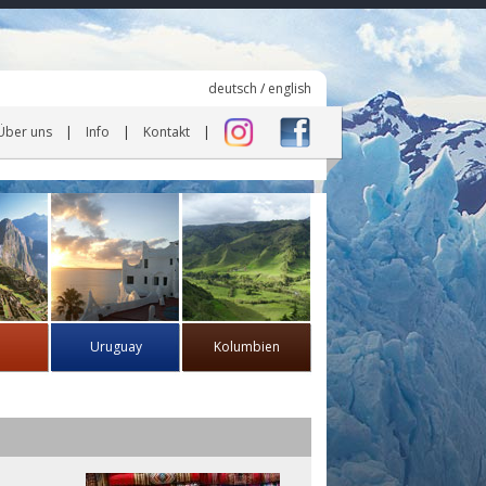
deutsch
/
english
Über uns
Info
Kontakt
Uruguay
Kolumbien