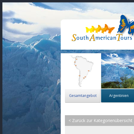
Gesamtangebot
Argentinien
< Zurück zur Kategorienübersicht