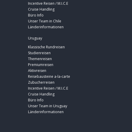
Incentive Reisen / M.I.C.E
Cruise Handling
Büro Info
Unser Team in Chile
Länderinformationen
Uruguay
Klassische Rundreisen
Studienreisen
Themenreisen
Premiumreisen
Aktivreisen
Reisebausteine a-la-carte
Zubucherreisen
Incentive Reisen / M.I.C.E
Cruise Handling
Büro Info
Unser Team in Uruguay
Länderinformationen