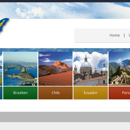
Home
Brasilien
Chile
Ecuador
Peru