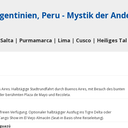
gentinien, Peru - Mystik der And
 Salta | Purmamarca | Lima | Cusco | Heiliges Tal
 Aires. Halbtägige Stadtrundfahrt durch Buenos Aires, mit Besuch des bunten
, der berühmten Plaza de Mayo und Recoleta.
 freien Verfügung. Optionaler halbtägiger Ausflug ins Tigre Delta oder
ngo Show im El Viejo Almacén (Seat-in Basis ohne Reiseleitung).
Iguazú