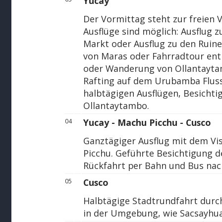
Yucay
Der Vormittag steht zur freien 
Ausflüge sind möglich: Ausflug 
Markt oder Ausflug zu den Ruin
von Maras oder Fahrradtour en
oder Wanderung von Ollantayta
Rafting auf dem Urubamba Flus
halbtägigen Ausflügen, Besicht
Ollantaytambo.
Yucay - Machu Picchu - Cusco
04
Ganztägiger Ausflug mit dem V
Picchu. Geführte Besichtigung d
Rückfahrt per Bahn und Bus nac
Cusco
05
Halbtägige Stadtrundfahrt durc
in der Umgebung, wie Sacsayhu