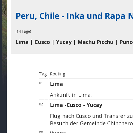
Peru, Chile - Inka und Rapa 
(14 Tage)
Lima | Cusco | Yucay | Machu Picchu | Puno 
Tag
Routing
Lima
01
Ankunft in Lima.
Lima -Cusco - Yucay
02
Flug nach Cusco und Transfer z
Besuch der Gemeinde Chinchero 
03