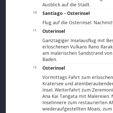
Ausblick auf die Stadt.
Santiago - Osterinsel
10
Flug auf die Osterinsel. Nachmit
Osterinsel
11
Ganztägiger Inselausflug mit Be
erloschenen Vulkans Rano Rarak
am malerischen Sandstrand von
Baden.
Osterinsel
12
Vormittags Fahrt zum erlosche
Kratersee und atemberaubenden
Insel. Weiterfahrt zum Zeremon
Ana Kai Tangata mit Malereien. 
Inselinnere zum restaurierten Ah
wiederaufgestellten Moais, zum