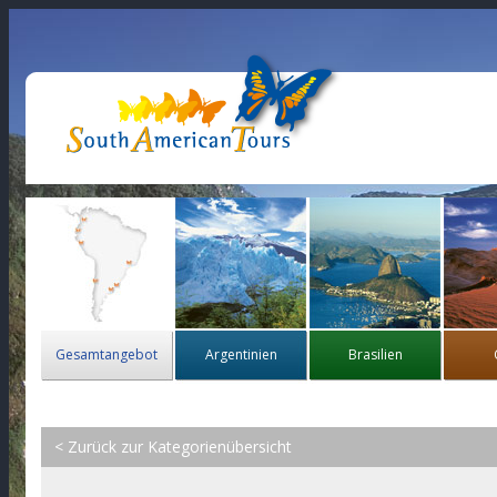
Gesamtangebot
Argentinien
Brasilien
< Zurück zur Kategorienübersicht