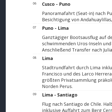
Cusco - Puno
06
Panoramafahrt (Seat-in) nach P
Besichtigung von Andahuaylillas,
Puno - Lima
07
Ganztägiger Bootsausflug auf d
schwimmenden Uros-Inseln und d
Anschließend Transfer nach Juli
Lima
08
Stadtrundfahrt durch Lima inklu
Francisco und des Larco Herrer
größten Privatsammlung präko
Norden Perus.
Lima - Santiago
09
Flug nach Santiago de Chile. Ha
inklusive Auffahrt zum Berg Cer