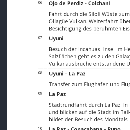
Ojo de Perdiz - Colchani
06
Fahrt durch die Siloli Wüste zu
Ollagüe Vulkan. Weiterfahrt übe
Besichtigung des berühmten Eis
Uyuni
07
Besuch der Incahuasi Insel im H
Salzflächen geht es zu den Gala
Vulkanausbrüche entstandene 
Uyuni - La Paz
08
Transfer zum Flughafen und Flu
La Paz
09
Stadtrundfahrt durch La Paz. In 
und blicken auf die Stadt im Tal
bildet der Besuch des Mondtals.
La Paz - Copacabana - Puno
10