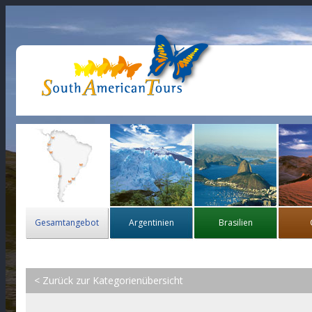
Gesamtangebot
Argentinien
Brasilien
< Zurück zur Kategorienübersicht