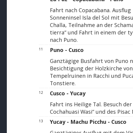
Fahrt nach Copacabana. Ausflug
Sonneninsel Isla del Sol mit Be
Challa, Teilnahme an der Scham
tierra“ und Fahrt in einem der t
nach Puno.
Puno - Cusco
11
Ganztägige Busfahrt von Puno na
Besichtigung der Holzkirche von 
Tempelruinen in Racchi und Puca
Tonstiere.
Cusco - Yucay
12
Fahrt ins Heilige Tal. Besuch de
Cochahuasi Wasi“ und des Pisac 
Yucay - Machu Picchu - Cusco
13
Ganztägiger Ausflug mit dem Vi