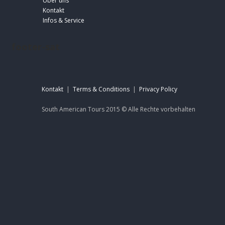
Über uns
Kontakt
Infos & Service
footer-sat
Kontakt
|
Terms & Conditions
|
Privacy Policy
South American Tours 2015 ©
Alle Rechte
vorbehalten