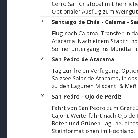
Cerro San Cristobal mit herrlich
Optionaler Ausflug zum Weingu
Santiago de Chile - Calama - 
03
Flug nach Calama. Transfer in d
Atacama. Nach einem Stadtrund
Sonnenuntergang ins Mondtal mit
San Pedro de Atacama
04
Tag zur freien Verfügung. Option
Salzsee Salar de Atacama, in d
zu den Lagunen Miscanti & Meñi
San Pedro - Ojo de Perdiz
05
Fahrt von San Pedro zum Grenzüb
Cajon). Weiterfahrt nach Ojo de 
Roten und Grünen Lagune, eines
Steinformationen im Hochland.