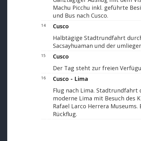
Machu Picchu inkl. geführte Bes
und Bus nach Cusco.
Cusco
14
Halbtägige Stadtrundfahrt durc
Sacsayhuaman und der umliegen
Cusco
15
Der Tag steht zur freien Verfüg
Cusco - Lima
16
Flug nach Lima. Stadtrundfahrt 
moderne Lima mit Besuch des Kl
Rafael Larco Herrera Museums. 
Rückflug.