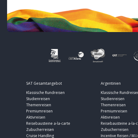
SAT Gesamtangebot
Argentinien
Klassische Rundreisen
Klassische Rundreise
Studienreisen
Studienreisen
Themenreisen
Themenreisen
Premiumreisen
Premiumreisen
Aktivreisen
Aktivreisen
Reisebausteine a-la-carte
Reisebausteine a-la-c
Zubucherreisen
Zubucherreisen
Cruise Handling
Incentive Reisen / M.I.